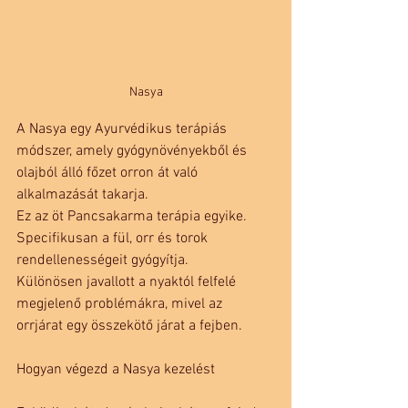
Nasya
A Nasya egy Ayurvédikus terápiás 
módszer, amely gyógynövényekből és 
olajból álló főzet orron át való 
alkalmazását takarja.
Ez az öt Pancsakarma terápia egyike.
Specifikusan a fül, orr és torok 
rendellenességeit gyógyítja.
Különösen javallott a nyaktól felfelé 
megjelenő problémákra, mivel az 
orrjárat egy összekötő járat a fejben.
Hogyan végezd a Nasya kezelést