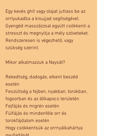
Egy kevés ghít vagy olajat juttass be az 
orrlyukadba a kisujjad segítségével.
Gyengéd masszázzsal együtt csökkenti a 
stresszt és megnyitja a mély szöveteket. 
Rendszeresen is végezhető, vagy 
szükség szerint.
Mikor alkalmazzuk a Naysát?
Rekedtség, dadogás, elkent beszéd 
esetén 
Feszültség a fejben, nyakban, torokban, 
fogsorban és az állkapocs területén
Fejfájás és migrén esetén
Fülfájás és mindenféle orr és 
torokfájdalom esetén
Hogy csökkentsük az orrnyálkahártya 
gyulladását