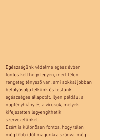
Egészségünk védelme egész évben 
fontos kell hogy legyen, mert télen 
rengeteg tényező van, ami sokkal jobban 
befolyásolja lelkünk és testünk 
egészséges állapotát. Ilyen például a 
napfényhiány és a vírusok, melyek 
kifejezetten legyengíthetik 
szervezetünket.
Ezért is különösen fontos, hogy télen 
még több időt magunkra szánva, még 