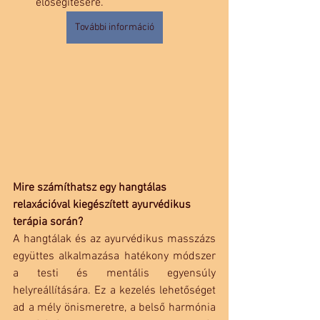
elősegítésére.
További információ
Mire számíthatsz egy hangtálas 
relaxációval kiegészített ayurvédikus 
terápia során?
A hangtálak és az ayurvédikus masszázs 
együttes alkalmazása hatékony módszer 
a testi és mentális egyensúly 
helyreállítására. Ez a kezelés lehetőséget 
ad a mély önismeretre, a belső harmónia 