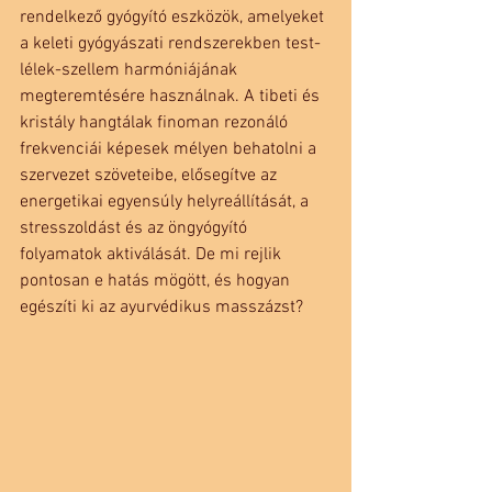
rendelkező gyógyító eszközök, amelyeket 
a keleti gyógyászati rendszerekben test-
lélek-szellem harmóniájának 
megteremtésére használnak. A tibeti és 
kristály hangtálak finoman rezonáló 
frekvenciái képesek mélyen behatolni a 
szervezet szöveteibe, elősegítve az 
energetikai egyensúly helyreállítását, a 
stresszoldást és az öngyógyító 
folyamatok aktiválását. De mi rejlik 
pontosan e hatás mögött, és hogyan 
egészíti ki az ayurvédikus masszázst?