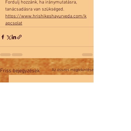
Fordulj hozzánk, ha iránymutatásra, 
tanácsadásra van szükséged.
https://www.hrishikeshayurveda.com/k
apcsolat
Az összes megtekintése
Friss bejegyzések