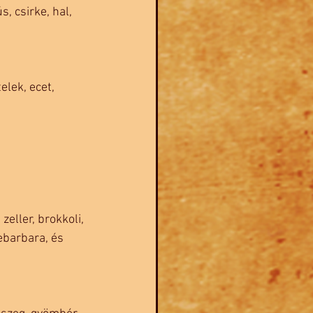
, csirke, hal, 
lek, ecet, 
zeller, brokkoli, 
ebarbara, és 