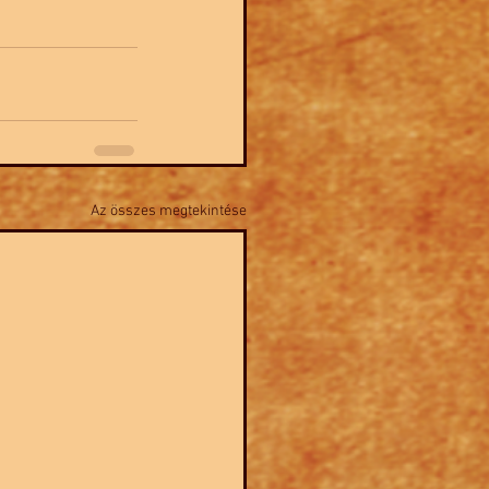
Az összes megtekintése