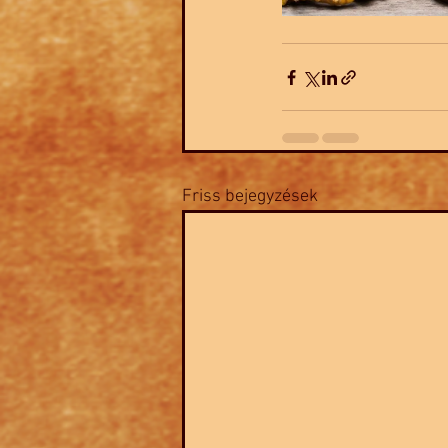
Friss bejegyzések